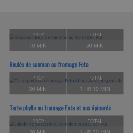
PRÉP
TOTAL
10 MIN
30 MIN
Roulés de saumon au fromage Feta
PRÉP
TOTAL
30 MIN
1 HR 10 MIN
Tarte phyllo au fromage Feta et aux épinards
PRÉP
TOTAL
20 MIN
1 HR 30 MIN