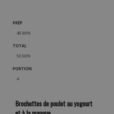
PRÉP
40 MIN
TOTAL
50 MIN
PORTION
4
Brochettes de poulet au yogourt
et à la mangue