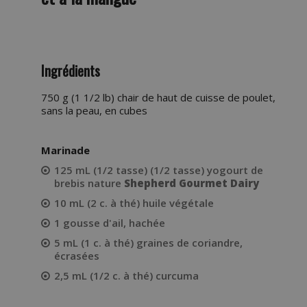
Ingrédients
750 g (1 1/2 lb) chair de haut de cuisse de poulet,
sans la peau, en cubes
Marinade
125 mL (1/2 tasse) (1/2 tasse) yogourt de
brebis nature
Shepherd Gourmet Dairy
10 mL (2 c. à thé) huile végétale
1 gousse d'ail, hachée
5 mL (1 c. à thé) graines de coriandre,
écrasées
2,5 mL (1/2 c. à thé) curcuma